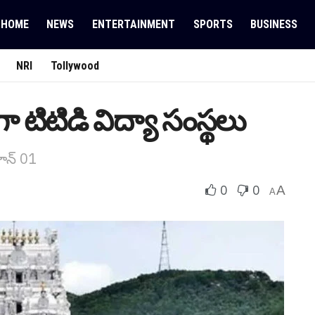
HOME
NEWS
ENTERTAINMENT
SPORTS
BUSINESS
NRI
Tollywood
టిటిడి విద్యా సంస్థలు
జూన్ 01
0
0
A
A