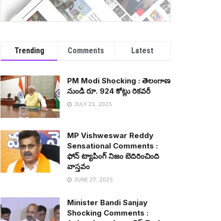
Trending
Comments
Latest
PM Modi Shocking : తెలంగాణ
నుండి రూ. 924 కోట్లు రిక‌వ‌రీ
JULY 21, 2025
MP Vishweswar Reddy
Sensational Comments :
ఫోన్ ట్యాపింగ్ నిజం బెదిరించింది
వాస్త‌వం
JUNE 27, 2025
Minister Bandi Sanjay
Shocking Comments :