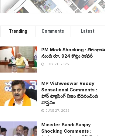
Trending
Comments
Latest
PM Modi Shocking : తెలంగాణ
నుండి రూ. 924 కోట్లు రిక‌వ‌రీ
JULY 21, 2025
MP Vishweswar Reddy
Sensational Comments :
ఫోన్ ట్యాపింగ్ నిజం బెదిరించింది
వాస్త‌వం
JUNE 27, 2025
Minister Bandi Sanjay
Shocking Comments :