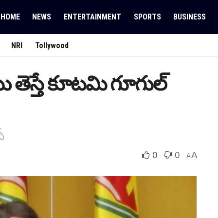
HOME
NEWS
ENTERTAINMENT
SPORTS
BUSINESS
NRI
Tollywood
ి తెస్తే కూటమి గూగుల్
్
0
0
A
A