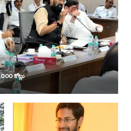
,000 కోట్లు