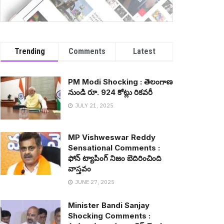
Trending
Comments
Latest
PM Modi Shocking : తెలంగాణ
నుండి రూ. 924 కోట్లు రిక‌వ‌రీ
JULY 21, 2025
MP Vishweswar Reddy
Sensational Comments :
ఫోన్ ట్యాపింగ్ నిజం బెదిరించింది
వాస్త‌వం
JUNE 27, 2025
Minister Bandi Sanjay
Shocking Comments :