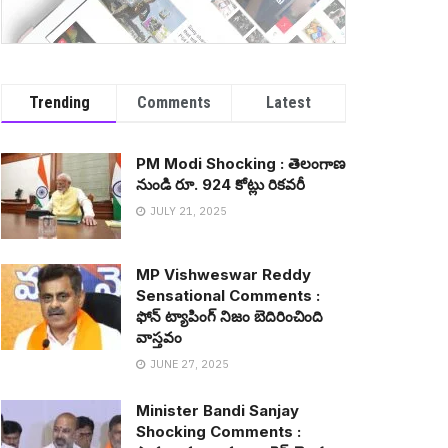
Trending
Comments
Latest
PM Modi Shocking : తెలంగాణ
నుండి రూ. 924 కోట్లు రిక‌వ‌రీ
JULY 21, 2025
MP Vishweswar Reddy
Sensational Comments :
ఫోన్ ట్యాపింగ్ నిజం బెదిరించింది
వాస్త‌వం
JUNE 27, 2025
Minister Bandi Sanjay
Shocking Comments :