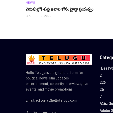
NEWS
చెరువుల్లోకి శుద్ధి జ‌లాల కోసం హైడ్రా ప్ర‌య‌త్నం
AUGUST 7, 2026
Categ
! Без Р
Hello Telugu is a digital platform for
2
political news, film updates,
226
entertainment, celebrity interviews, live
events, and movie promotions.
25
7
Email: editor(at)hellotelugu.com
A16z Gen
Adobe G