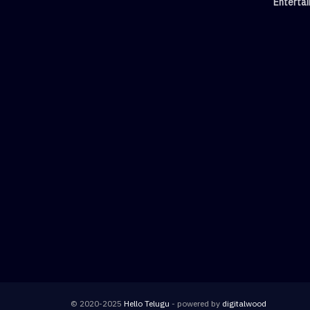
Enterta
© 2020-2025
Hello Telugu
- powered by
digitalwood