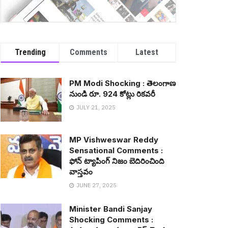
Trending
Comments
Latest
PM Modi Shocking : తెలంగాణ
నుండి రూ. 924 కోట్లు రిక‌వ‌రీ
JULY 21, 2025
MP Vishweswar Reddy
Sensational Comments :
ఫోన్ ట్యాపింగ్ నిజం బెదిరించింది
వాస్త‌వం
JUNE 27, 2025
Minister Bandi Sanjay
Shocking Comments :