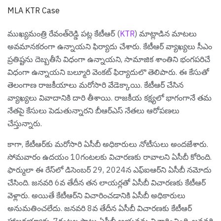
MLA KTR Case
ముఖ్యమంత్రి రేవంత్‌రెడ్డి పట్ల కేటీఆర్ (
KTR
) మాట్లాడిన మాటలు
అవమానకరంగా ఉన్నాయని ఫిర్యాదు చేశారు. కేటీఆర్ వ్యాఖ్యలు సీఎం
ప్రతిష్టను దెబ్బతీసే విధంగా ఉన్నాయని, సామాజిక శాంతిని భంగపరిచే
విధంగా ఉన్నాయని బల్మూరి వెంకట్ ఫిర్యాదులొ తెలిపారు. ఈ కేసుతో
తెలంగాణ రాజకీయాలు మరోసారి వేడెక్కాయి. కేటీఆర్ చేసిన
వ్యాఖ్యలు వివాదానికి దారి తీశాయి. రాజకీయ కక్ష్యలో భాగంగానే తమ
నేతపై కేసులు పెడుతున్నారని బీఆర్ఎస్ నేతలు ఆరోపణలు
చేస్తున్నారు.
కాగా, కేటీఆర్‌కు మరోసారి ఏసీబీ అధికారులు నోటీసులు అందజేశారు.
సోమవారం ఉదయం 10గంటలకు విచారణకు రావాలని ఏసీబీ కోరింది.
ఫార్ములా ఈ రేస్‌లో డిసెంబర్ 29, 2024న ఎఫ్ఐఆర్‌ని ఏసీబీ నమోదు
చేసింది. జనవరి 6వ తేదీన తన లాయర్లతో ఏసీబీ విచారణకు కేటీఆర్‌
వెళ్లారు. అయితే కేటీఆర్‌ని విచారించడానికి ఏసీబీ అధికారులు
అనుమతించలేదు. జనవరి 8వ తేదీన ఏసీబీ విచారణకు కేటీఆర్