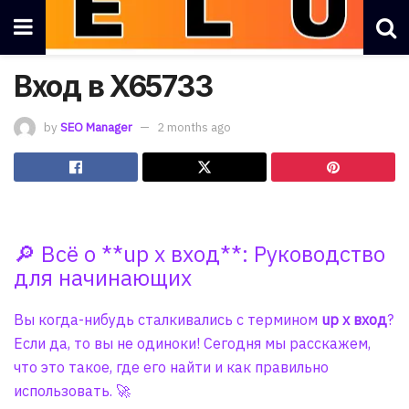
Вход в X65733
by
SEO Manager
2 months ago
🔎 Всё о **up x вход**: Руководство
для начинающих
Вы когда-нибудь сталкивались с термином
up x вход
?
Если да, то вы не одиноки! Сегодня мы расскажем,
что это такое, где его найти и как правильно
использовать. 🚀