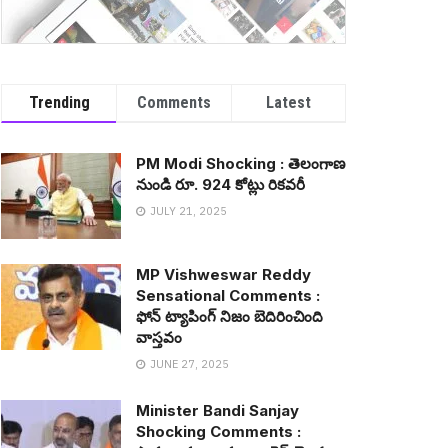
Trending
Comments
Latest
PM Modi Shocking : తెలంగాణ
నుండి రూ. 924 కోట్లు రిక‌వ‌రీ
JULY 21, 2025
MP Vishweswar Reddy
Sensational Comments :
ఫోన్ ట్యాపింగ్ నిజం బెదిరించింది
వాస్త‌వం
JUNE 27, 2025
Minister Bandi Sanjay
Shocking Comments :