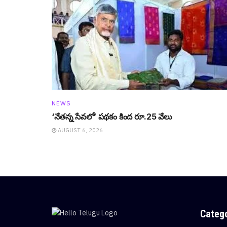
NEWS
‘నేతన్న సేవలో’ పథకం కింద రూ.25 వేలు
AUGUST 6, 2026
Categ