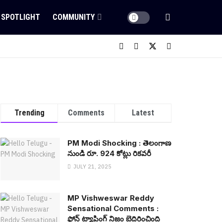
SPOTLIGHT
COMMUNITY
Trending
Comments
Latest
PM Modi Shocking : తెలంగాణ
నుండి రూ. 924 కోట్లు రిక‌వ‌రీ
JULY 21, 2025
MP Vishweswar Reddy
Sensational Comments :
ఫోన్ ట్యాపింగ్ నిజం బెదిరించింది