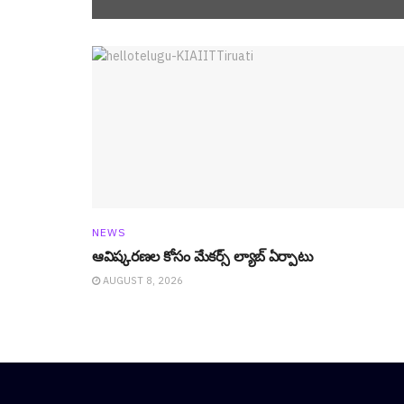
NEWS
ఆవిష్క‌ర‌ణ‌ల కోసం మేక‌ర్స్ ల్యాబ్ ఏర్పాటు
AUGUST 8, 2026