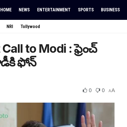
HOME
NEWS
ENTERTAINMENT
SPORTS
BUSINESS
NRI
Tollywood
ll to Modi : ఫ్రెంచ్
డీకి ఫోన్
0
0
A
A