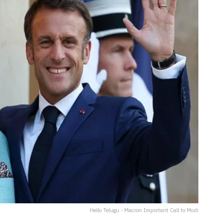
Hello Telugu - Macron Important Call to Modi