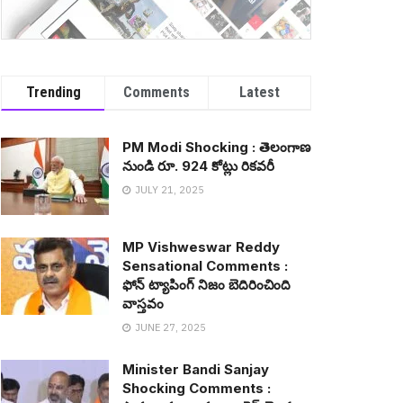
Trending
Comments
Latest
PM Modi Shocking : తెలంగాణ
నుండి రూ. 924 కోట్లు రిక‌వ‌రీ
JULY 21, 2025
MP Vishweswar Reddy
Sensational Comments :
ఫోన్ ట్యాపింగ్ నిజం బెదిరించింది
వాస్త‌వం
JUNE 27, 2025
Minister Bandi Sanjay
Shocking Comments :