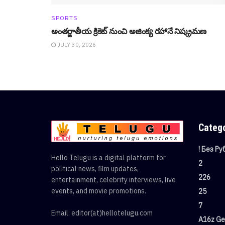
SPORTS
అంతర్జాతీయ క్రికెట్ నుంచి అజింక్య రహానే నిష్క్ర‌మ‌ణ‌
JULY 30, 2026
Categ
! Без Р
Hello Telugu is a digital platform for
2
political news, film updates,
226
entertainment, celebrity interviews, live
events, and movie promotions.
25
7
Email: editor(at)hellotelugu.com
A16z Gen