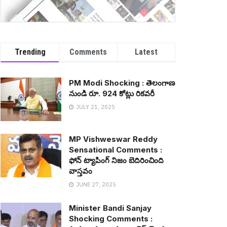
Trending
Comments
Latest
PM Modi Shocking : తెలంగాణ
నుండి రూ. 924 కోట్లు రిక‌వ‌రీ
JULY 21, 2025
MP Vishweswar Reddy
Sensational Comments :
ఫోన్ ట్యాపింగ్ నిజం బెదిరించింది
వాస్త‌వం
JUNE 27, 2025
Minister Bandi Sanjay
Shocking Comments :