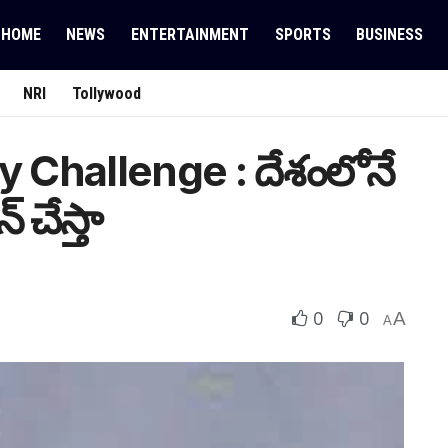
HOME
NEWS
ENTERTAINMENT
SPORTS
BUSINESS
NRI
Tollywood
Challenge : దేశంలోనే
 చేస్తా
0
0
A
A