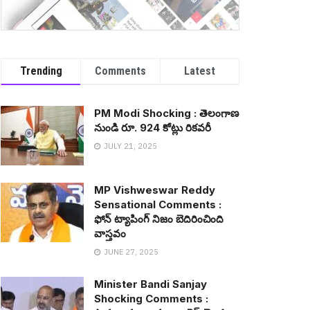
Trending
Comments
Latest
PM Modi Shocking : తెలంగాణ
నుండి రూ. 924 కోట్లు రిక‌వ‌రీ
JULY 21, 2025
MP Vishweswar Reddy
Sensational Comments :
ఫోన్ ట్యాపింగ్ నిజం బెదిరించింది
వాస్త‌వం
JUNE 27, 2025
Minister Bandi Sanjay
Shocking Comments :