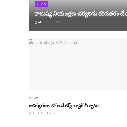
NEWS
కాలుష్య నియంత్రణ చర్యలను కఠినతరం చే
AUGUST 8, 2026
NEWS
ఆవిష్క‌ర‌ణ‌ల కోసం మేక‌ర్స్ ల్యాబ్ ఏర్పాటు
AUGUST 8, 2026