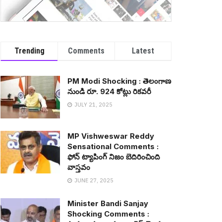
Trending
Comments
Latest
PM Modi Shocking : తెలంగాణ
నుండి రూ. 924 కోట్లు రిక‌వ‌రీ
JULY 21, 2025
MP Vishweswar Reddy
Sensational Comments :
ఫోన్ ట్యాపింగ్ నిజం బెదిరించింది
వాస్త‌వం
JUNE 27, 2025
Minister Bandi Sanjay
Shocking Comments :