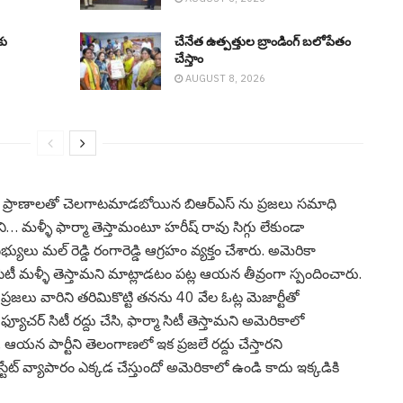
కు
చేనేత ఉత్పత్తుల బ్రాండింగ్ బలోపేతం
చేస్తాం
AUGUST 8, 2026
్రజల ప్రాణాలతో చెలగాటమాడబోయిన బిఆర్ఎస్ ను ప్రజలు సమాధి
ని… మళ్ళీ ఫార్మా తెస్తామంటూ హరీష్ రావు సిగ్గు లేకుండా
లు మల్ రెడ్డి రంగారెడ్డి ఆగ్రహం వ్యక్తం చేశారు. అమెరికా
ా సిటీ మళ్ళీ తెస్తామని మాట్లాడటం పట్ల ఆయన తీవ్రంగా స్పందించారు.
 ప్రజలు వారిని తరిమికొట్టి తనను 40 వేల ఓట్ల మెజార్టీతో
ఫ్యూచర్ సిటీ రద్దు చేసి, ఫార్మా సిటీ తెస్తామని అమెరికాలో
యన పార్టీని తెలంగాణలో ఇక ప్రజలే రద్దు చేస్తారని
ఎస్టేట్ వ్యాపారం ఎక్కడ చేస్తుందో అమెరికాలో ఉండి కాదు ఇక్కడికి