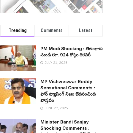
Trending
Comments
Latest
PM Modi Shocking : తెలంగాణ
నుండి రూ. 924 కోట్లు రిక‌వ‌రీ
JULY 21, 2025
MP Vishweswar Reddy
Sensational Comments :
ఫోన్ ట్యాపింగ్ నిజం బెదిరించింది
వాస్త‌వం
JUNE 27, 2025
Minister Bandi Sanjay
Shocking Comments :