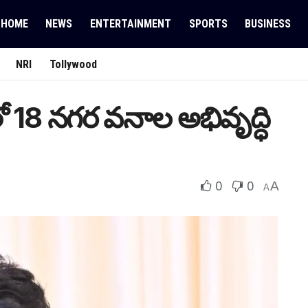
HOME
NEWS
ENTERTAINMENT
SPORTS
BUSINESS
NRI
Tollywood
ో 18 నగర వనాల అభివృద్ధి
0
0
A
A