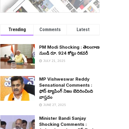
Trending
Comments
Latest
PM Modi Shocking : తెలంగాణ
నుండి రూ. 924 కోట్లు రిక‌వ‌రీ
JULY 21, 2025
MP Vishweswar Reddy
Sensational Comments :
ఫోన్ ట్యాపింగ్ నిజం బెదిరించింది
వాస్త‌వం
JUNE 27, 2025
Minister Bandi Sanjay
Shocking Comments :