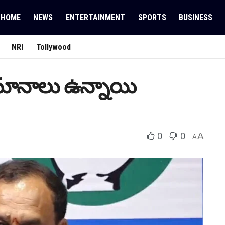
HOME
NEWS
ENTERTAINMENT
SPORTS
BUSINESS
NRI
Tollywood
ుమానాలు ఉన్నాయి
0
0
A
A