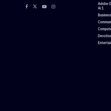
Adobe G
Ai 1
Busines
Commun
Compute
Devotio
Enterta