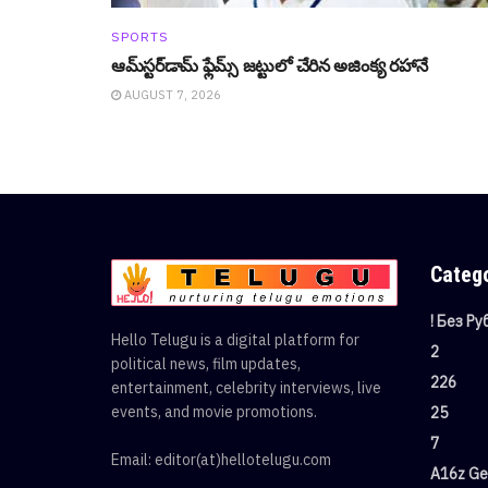
SPORTS
ఆమ్‌స్టర్‌డామ్ ఫ్లేమ్స్ జట్టులో చేరిన అజింక్య రహానే
AUGUST 7, 2026
Categ
! Без Р
Hello Telugu is a digital platform for
2
political news, film updates,
226
entertainment, celebrity interviews, live
events, and movie promotions.
25
7
Email: editor(at)hellotelugu.com
A16z Gen