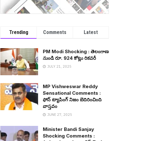
Trending
Comments
Latest
PM Modi Shocking : తెలంగాణ
నుండి రూ. 924 కోట్లు రిక‌వ‌రీ
JULY 21, 2025
MP Vishweswar Reddy
Sensational Comments :
ఫోన్ ట్యాపింగ్ నిజం బెదిరించింది
వాస్త‌వం
JUNE 27, 2025
Minister Bandi Sanjay
Shocking Comments :