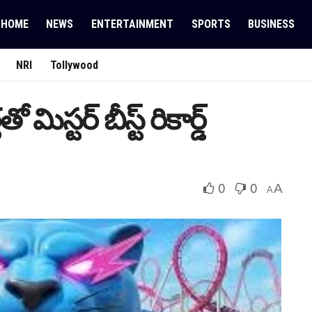
HOME
NEWS
ENTERTAINMENT
SPORTS
BUSINESS
NRI
Tollywood
మిస్ట‌ర్ బీస్ట్ రికార్డ్
0
0
A
A