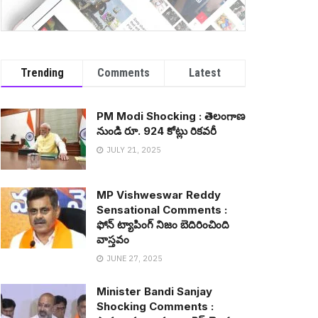
Trending
Comments
Latest
PM Modi Shocking : తెలంగాణ
నుండి రూ. 924 కోట్లు రిక‌వ‌రీ
JULY 21, 2025
MP Vishweswar Reddy
Sensational Comments :
ఫోన్ ట్యాపింగ్ నిజం బెదిరించింది
వాస్త‌వం
JUNE 27, 2025
Minister Bandi Sanjay
Shocking Comments :