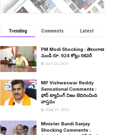
Trending
Comments
Latest
PM Modi Shocking : తెలంగాణ
నుండి రూ. 924 కోట్లు రిక‌వ‌రీ
JULY 21, 2025
MP Vishweswar Reddy
Sensational Comments :
ఫోన్ ట్యాపింగ్ నిజం బెదిరించింది
వాస్త‌వం
JUNE 27, 2025
Minister Bandi Sanjay
Shocking Comments :