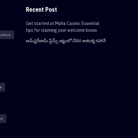
Recent Post
Get started at Mafia Casino: Essential
tips for claiming your welcome bonus
usbus
ఆమ్‌స్టర్‌డామ్ ఫ్లేమ్స్ జట్టులో చేరిన అజింక్య రహానే
ew
ws