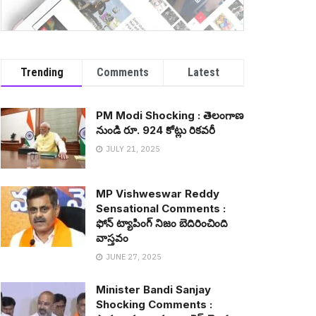
Trending
Comments
Latest
PM Modi Shocking : తెలంగాణ
నుండి రూ. 924 కోట్లు రిక‌వ‌రీ
JULY 21, 2025
MP Vishweswar Reddy
Sensational Comments :
ఫోన్ ట్యాపింగ్ నిజం బెదిరించింది
వాస్త‌వం
JUNE 27, 2025
Minister Bandi Sanjay
Shocking Comments :